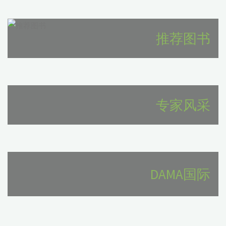
用
与
推荐图书
实
践"
专家风采
DAMA国际