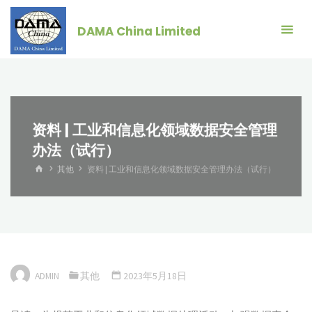
跳
转
DAMA China Limited
到
内
容。
资料 | 工业和信息化领域数据安全管理
办法（试行）
首
其他
资料 | 工业和信息化领域数据安全管理办法（试行）
页
ADMIN
其他
2023年5月18日