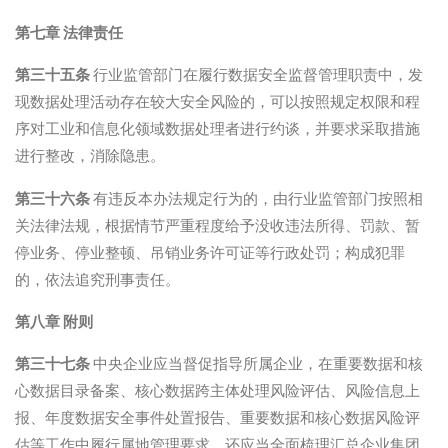
第七章 法律责任
第三十五条
行业监管部门在履行数据安全监督管理职责中，发
现数据处理活动存在较大安全风险的，可以按照规定权限和程
序对工业和信息化领域数据处理者进行约谈，并要求采取措施
进行整改，消除隐患。
第三十六条
有违反本办法规定行为的，由行业监管部门按照相
关法律法规，根据情节严重程度给予没收违法所得、罚款、暂
停业务、停业整顿、吊销业务许可证等行政处罚；构成犯罪
的，依法追究刑事责任。
第八章 附则
第三十七条
中央企业应当督促指导所属企业，在重要数据和核
心数据目录备案、核心数据跨主体处理风险评估、风险信息上
报、年度数据安全事件处置报告、重要数据和核心数据风险评
估等工作中履行属地管理要求，还应当全面梳理汇总企业集团