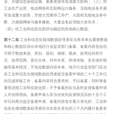
业、关键信息基础设施、重要资源等造成重大影响；（三）对
工业生产运营、电信网络和互联网运行服务、无线电业务开展
等造成重大损害，导致大范围停工停产、大面积无线电业务中
断、大规模网络与服务瘫痪、大量业务处理能力丧失等；
（四）经工业和信息化部评估确定的其他核心数据。
第十二条
工业和信息化领域数据处理者应当将本单位重要数据
和核心数据目录向本地区行业监管部门备案。备案内容包括但
不限于数据来源、类别、级别、规模、载体、处理目的和方
式、使用范围、责任主体、对外共享、跨境传输、安全保护措
施等基本情况，不包括数据内容本身。地方行业监管部门应当
在工业和信息化领域数据处理者提交备案申请的二十个工作日
内完成审核工作，备案内容符合要求的，予以备案，同时将备
案情况报工业和信息化部；不予备案的应当及时反馈备案申请
人并说明理由。备案申请人应当在收到反馈情况后的十五个工
作日内再次提交备案申请。备案内容发生重大变化的，工业和
信息化领域数据处理者应当在发生变化的三个月内履行备案变