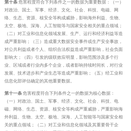
第十条
危害程度符合下列条件之一的数据为重要数据：（一）
对政治、国土、军事、经济、文化、社会、科技、电磁、网
络、生态、资源、核安全等构成威胁，影响海外利益、生物、
太空、极地、深海、人工智能等与国家安全相关的重点领域；
（二）对工业和信息化领域发展、生产、运行和经济利益等造
成严重影响；（三）造成重大数据安全事件或生产安全事故，
对公共利益或者个人、组织合法权益造成严重影响，社会负面
影响大；（四）引发的级联效应明显，影响范围涉及多个行
业、区域或者行业内多个企业，或者影响持续时间长，对行业
发展、技术进步和产业生态等造成严重影响；（五）经工业和
信息化部评估确定的其他重要数据。
第十一条
危害程度符合下列条件之一的数据为核心数据：
（一）对政治、国土、军事、经济、文化、社会、科技、电
磁、网络、生态、资源、核安全等构成严重威胁，严重影响海
外利益、生物、太空、极地、深海、人工智能等与国家安全相
关的重点领域；（二）对工业和信息化领域及其重要骨干企