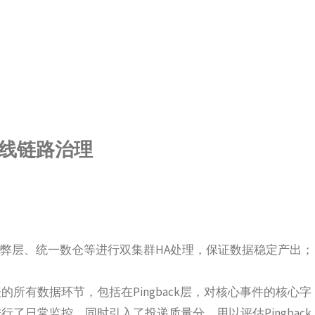
线链路治理
作弊层、统一数仓等进行双集群HA处理，保证数据稳定产出；
所有数据环节，包括在Pingback层，对核心事件的核心字
了日常监控，同时引入了投递质量分，用以评估Pingback