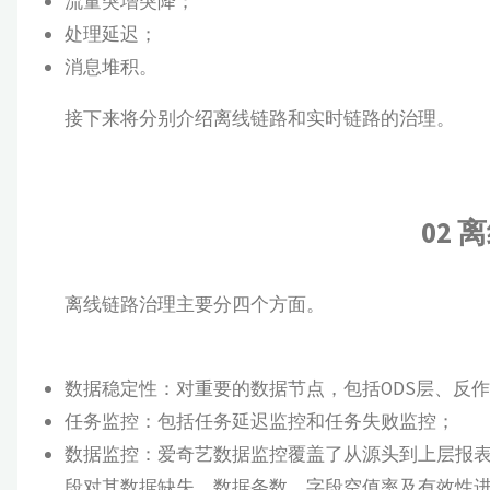
流量突增突降；
处理延迟；
消息堆积。
接下来将分别介绍离线链路和实时链路的治理。
02
离
离线链路治理主要分四个方面。
数据稳定性：对重要的数据节点，包括ODS层、反
任务监控：包括任务延迟监控和任务失败监控；
数据监控：爱奇艺数据监控覆盖了从源头到上层报表的
段对其数据缺失、数据条数、字段空值率及有效性进行