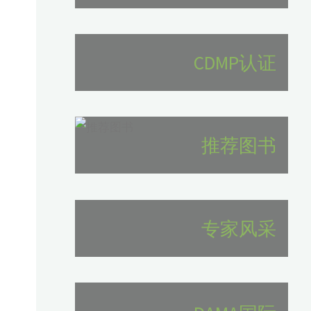
CDMP认证
推荐图书
专家风采