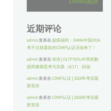
DAMA国际
近期评论
admin
发表在
超级福利：DAMA中国2024
考不过就退款的CDMP认证活动来了！
admin
发表在
张涛 | OLTP与OLAP系统数
据库建模思考与实践（6/17）-回放
admin
发表在
CDMP认证 | 2026年考试最
新安排
admin
发表在
CDMP认证 | 2026年考试最
新安排