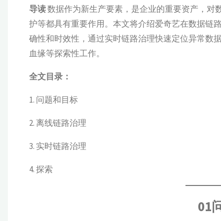
导读
数据作为新生产要素，是企业的重要资产，对
护等都具有重要作用。本文将介绍爱奇艺在数据链
确性和时效性，通过实时链路治理快速定位异常数
血缘等探索性工作。
全文目录：
1. 问题和目标
2. 离线链路治理
3. 实时链路治理
4. 探索
01