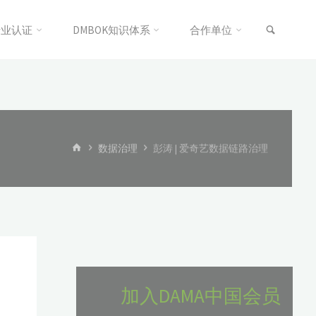
搜索
专业认证
DMBOK知识体系
合作单位
首
数据治理
彭涛 | 爱奇艺数据链路治理
页
加入DAMA中国会员