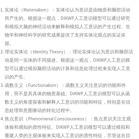
实体论（Materialism）：实体论认为意识是由物质和脑部活动
所产生的。根据这一观点，DIKWP人工意识模型可以通过研究
和模拟大脑的神经活动来解释和模拟人工意识的产生过程。生
物学和神经科学的研究成果提供了支持实体论观点的实证依
据。
理论实体论（Identity Theory）：理论实体论认为意识和脑部活
动是同一实体的不同描述。根据这一观点，DIKWP人工意识模
型可以通过模拟脑部活动的计算和信息处理过程来实现人工意
识的产生。
函数主义（Functionalism）：函数主义关注意识的功能和作
用，而不是其具体的物质基础。DIKWP人工意识模型可以从函
数主义的角度探索和解释人工意识的功能和特征，特别是在信
息处理和意图驱动的转化过程中。
焦点意识（Phenomenal Consciousness）：焦点意识关注主观
体验和感知的质性特征。DIKWP人工意识模型可以通过模拟和
重建人类的主观体验来实现人工意识的质性特征，尽管这在目