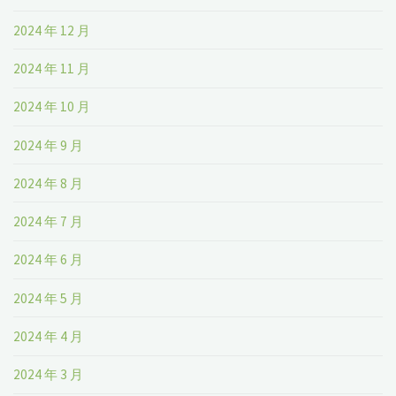
2024 年 12 月
2024 年 11 月
2024 年 10 月
2024 年 9 月
2024 年 8 月
2024 年 7 月
2024 年 6 月
2024 年 5 月
2024 年 4 月
2024 年 3 月