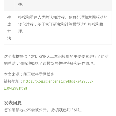
整。
生
模拟和重建人类的认知过程、信息处理和意图驱动的
成
转化过程，基于实证研究和计算模型进行模拟和推
方
理。
法
这个表格提供了对DIKWP人工意识模型的主要要素进行了简洁
的总结，清晰地概括了该模型的关键特征和运作原理。
本文来源：段玉聪科学网博客
链接地址：
https://blog.sciencenet.cn/blog-3429562-
1394298.html
发表回复
您的邮箱地址不会被公开。
必填项已用
*
标注