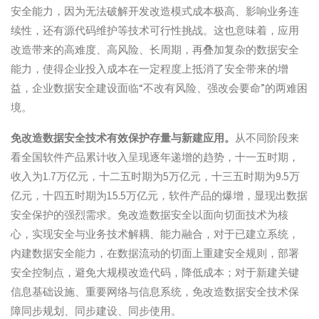
安全能力，因为无法破解开发改造模式成本极高、影响业务连
续性，还有源代码维护等技术可行性挑战。这也意味着，应用
改造带来的高难度、高风险、长周期，再叠加复杂的数据安全
能力，使得企业投入成本在一定程度上抵消了安全带来的增
益，企业数据安全建设面临“不改有风险、强改会要命”的两难困
境。
免改造数据安全技术有效保护存量与新建应用。
从不同阶段来
看全国软件产品累计收入呈现逐年递增的趋势，十一五时期，
收入为1.7万亿元，十二五时期为5万亿元，十三五时期为9.5万
亿元，十四五时期为15.5万亿元，软件产品的爆增，显现出数据
安全保护的强烈需求。免改造数据安全以面向切面技术为核
心，实现安全与业务技术解耦、能力融合，对于已建立系统，
内建数据安全能力，在数据流动的切面上重建安全规则，部署
安全控制点，避免大规模改造代码，降低成本；对于新建关键
信息基础设施、重要网络与信息系统，免改造数据安全技术保
障同步规划、同步建设、同步使用。