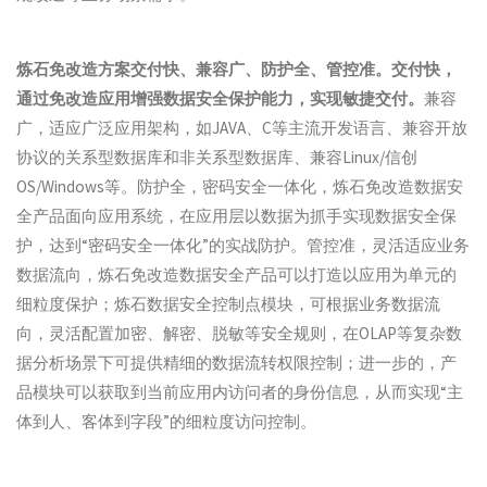
炼石免改造方案交付快、兼容广、防护全、管控准。交付快，
通过免改造应用增强数据安全保护能力，实现敏捷交付。
兼容
广，适应广泛应用架构，如JAVA、C等主流开发语言、兼容开放
协议的关系型数据库和非关系型数据库、兼容Linux/信创
OS/Windows等。防护全，密码安全一体化，炼石免改造数据安
全产品面向应用系统，在应用层以数据为抓手实现数据安全保
护，达到“密码安全一体化”的实战防护。管控准，灵活适应业务
数据流向，炼石免改造数据安全产品可以打造以应用为单元的
细粒度保护；炼石数据安全控制点模块，可根据业务数据流
向，灵活配置加密、解密、脱敏等安全规则，在OLAP等复杂数
据分析场景下可提供精细的数据流转权限控制；进一步的，产
品模块可以获取到当前应用内访问者的身份信息，从而实现“主
体到人、客体到字段”的细粒度访问控制。