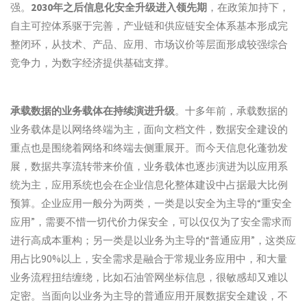
强。
2030年之后信息化安全升级进入领先期
，在政策加持下，
自主可控体系驱于完善，产业链和供应链安全体系基本形成完
整闭环，从技术、产品、应用、市场议价等层面形成较强综合
竞争力，为数字经济提供基础支撑。
承载数据的业务载体在持续演进升级
。十多年前，承载数据的
业务载体是以网络终端为主，面向文档文件，数据安全建设的
重点也是围绕着网络和终端去侧重展开。而今天信息化蓬勃发
展，数据共享流转带来价值，业务载体也逐步演进为以应用系
统为主，应用系统也会在企业信息化整体建设中占据最大比例
预算。企业应用一般分为两类，一类是以安全为主导的“重安全
应用”，需要不惜一切代价力保安全，可以仅仅为了安全需求而
进行高成本重构；另一类是以业务为主导的“普通应用”，这类应
用占比90%以上，安全需求是融合于常规业务应用中，和大量
业务流程扭结缠绕，比如石油管网坐标信息，很敏感却又难以
定密。当面向以业务为主导的普通应用开展数据安全建设，不