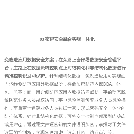
03 密码安全融合实现一体化
免改造应用数据安全方案，在旁路上会部署数据安全管理平
台，主路上在数据流转控制点上对结构化和非结构化数据进行
精准控制识别和保护。
针对结构化数据，免改造应用可实现面
向运维侧防范应用外数据威胁，存储加密防范内部DBA、外
包、黑客；面向用户侧防范应用内数据访问威胁，事前动态脱
敏防范业务人员越权访问，事中风险监测预警业务人员风险操
作，事后审计追溯业务人员数据泄露，形成密码安全一体化的
防护体系。针对非结构化数据，可将安全控制点部署到内核态
或用户态，通过逐文件逐密钥的文件透明加密，掌握对于文件
读写的控制权，实现落盘加密、读盘解密、访问审计等。