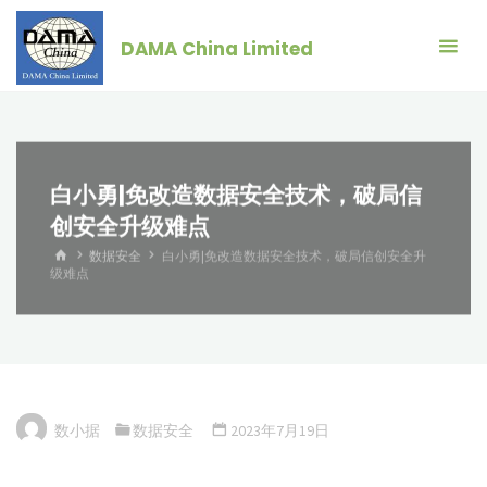
跳
转
DAMA China Limited
到
内
容。
白小勇|免改造数据安全技术，破局信
创安全升级难点
首
数据安全
白小勇|免改造数据安全技术，破局信创安全升
页
级难点
数小据
数据安全
2023年7月19日