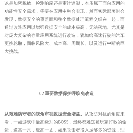
论是加密脱敏、检测响应还是审计追溯，本质属于面向应用的
功能性安全需求，需要在应用中融合实现，然而实际部署时会
发现，数据安全的覆盖面和整个数据处理流程交织在一起，而
通过改造应用以增强数据安全的成本极高，无法落地。尤其是
对庞大复杂的存量应用系统进行改造，犹如给高速行驶的汽车
更换轮胎，面临风险大、成本高、周期长、以及运行中断的巨
大挑战。
02
重要数据保护呼唤免改造
从艰难防守者的视角审视数据安全增益。
从攻防对抗的角度来
看，一如游戏中最高级别的BOSS，最终都难逃被玩家打败的命
运，道高一尺，魔高一丈，如果攻击者投入足够多的资源，理