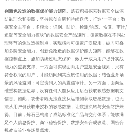
创新免改造的数据保护能力矩阵。
炼石积极探索数据安全纵深
防御理念和实践，坚持原创自研和持续迭代，打造“一平台：数
据安全主平台，多模块：识别、防护、检测/响应、恢复、审计/
追溯等安全能力模块”的数据安全产品矩阵，覆盖数据在不同处
理环节的免改造控制点，实现横向可覆盖广泛应用，纵向可叠
加多阶安全能力。创新免改造的数据保护能力矩阵，能够在数
据控制点上，施加防绕过动态保护，致力于成为用户提升实战
能力的重要支撑。一方面可实现面向用户重建安全规则，只有
符合权限的用户，才能访问到其应该使用的数据；结合业务场
景的风险监测；可定责到人的高置信审计。另一方面，面向运
维重构数据边界，没有任何人能从应用后台获取敏感数据明文
信息。如此，攻击者既无法直接从运维侧获取敏感数据，也无
法从用户侧获取未授权的敏感数据，让数据流转与安全防护兼
得。目前，炼石已构建了成熟标准化产品与交付体系，能够满
足个人信息保护、商业秘密保护、数据安全合规改造、国密合
规改造等业务场景需求。