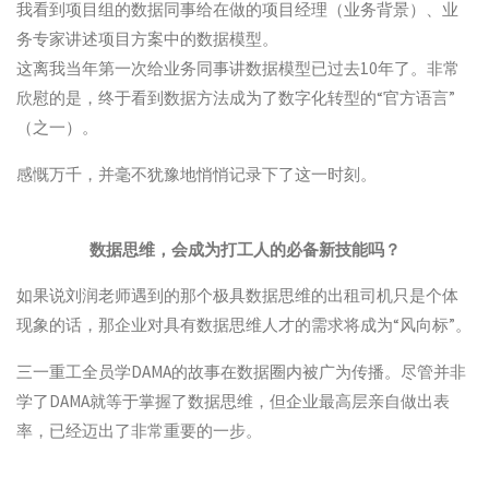
我看到项目组的数据同事给在做的项目经理（业务背景）、业
务专家讲述项目方案中的数据模型。
这离我当年第一次给业务同事讲数据模型已过去10年了。非常
欣慰的是，终于看到数据方法成为了数字化转型的“官方语言”
（之一）。
感慨万千，并毫不犹豫地悄悄记录下了这一时刻。
数据思维，会成为打工人的必备新技能吗？
如果说刘润老师遇到的那个极具数据思维的出租司机只是个体
现象的话，那企业对具有数据思维人才的需求将成为“风向标”。
三一重工全员学DAMA的故事在数据圈内被广为传播。尽管并非
学了DAMA就等于掌握了数据思维，但企业最高层亲自做出表
率，已经迈出了非常重要的一步。