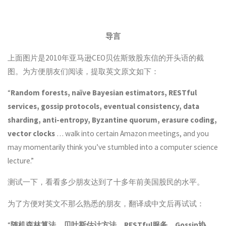
导言
上面图片是2010年亚马逊CEO贝佐斯致股东信的开头语的截
图。为方便朋友们阅读，提取英文原文如下：
“
Random forests, naïve Bayesian estimators, RESTful
services, gossip protocols, eventual consistency, data
sharding, anti-entropy, Byzantine quorum, erasure coding,
vector clocks
… walk into certain Amazon meetings, and you
may momentarily think you’ve stumbled into a computer science
lecture.”
测试一下，看看多少朋友达到了十多年前美国股民的水平。
为了方便对英文不那么熟悉的朋友，翻译成中文后再试试：
“
随机森林算法、贝叶斯估计方法、RESTful服务、Gossip协