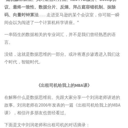
议、最终一致性、数据分片、反熵、拜占庭容错机制、抹除
码、向量时钟算法
……走进亚马逊的某个会议室，你可能一瞬
间会以为闯进了一个计算机科学讲座。”
一串陌生的数据相关的专业词汇，并不是我们曾经熟悉的语
言。
没错，这就是数据思维的一部分。或许将逐步渗透进入我们这
个时代，智能时代。
《出租司机给我上的MBA课》
在解释什么是数据思维前。先跟大家分享一个刘润老师讲述的
故事。刘润老师在2006年发表的一篇《出租司机给我上的MBA
课》，相信许多朋友也曾经看过。
下面是文中刘润老师和出租司机的对话摘录：