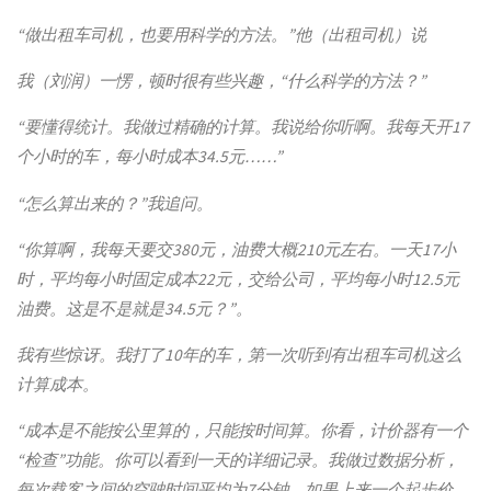
“做出租车司机，也要用科学的方法。”他（出租司机）说
我（刘润）一愣，顿时很有些兴趣，“什么科学的方法？”
“要懂得统计。我做过精确的计算。我说给你听啊。我每天开17
个小时的车，每小时成本34.5元……”
“怎么算出来的？”我追问。
“你算啊，我每天要交380元，油费大概210元左右。一天17小
时，平均每小时固定成本22元，交给公司，平均每小时12.5元
油费。这是不是就是34.5元？”。
我有些惊讶。我打了10年的车，第一次听到有出租车司机这么
计算成本。
“成本是不能按公里算的，只能按时间算。你看，计价器有一个
“检查”功能。你可以看到一天的详细记录。我做过数据分析，
每次载客之间的空驶时间平均为7分钟。如果上来一个起步价，