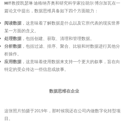
MIT
教授凯瑟琳·迪格纳齐奥和研究科学家拉胡尔·博尔加瓦在一
篇论文中提出，数据思维具备如下四个方面能力：
阅读数据
，这意味着了解数据是什么以及它所代表的现实世界
某一方面的含义。
处理数据
，包括创建、获取、清理和管理数据。
分析数据
，包括过滤、排序、聚合、比较和对数据进行其他分
析操作。
应用数据
，这意味着使用数据来支持一个更大的叙事，旨在向
特定的受众传达一些信息或故事。
数据思维在企业
这张照片拍摄于2019年，那时候我还在公司内做数字化转型项
目。