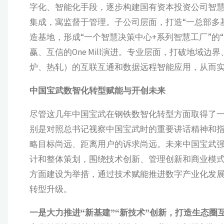
字化、智能化手段，逐步构建国有资本投资公司智
集成，寓监督于管理。子公司层面，打造“一总部多
造基地，形成“一个智慧决策中心+系列智慧工厂”的
赢、互信的One Mill演进。专业层面，打破地域
炉、热轧）的互联互通和数据远程智能应用，从而
中国宝武数智化转型赋能与开创未来
尽管这几年中国宝武在钢铁数智化转型方面取得了
别是对照总书记视察中国宝武时的重要讲话精神和
略目标尚远、距离用户的诉求尚远。未来中国宝武
计和整体策划，围绕技术创新、管理创新和商业模式创
方面建设为举措，通过技术赋能推进数字产业化发
转型升级。
一是大力推进“新基建”“新技术”创新，打造生态圈