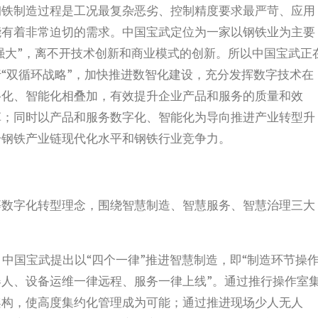
钢铁制造过程是工况最复杂恶劣、控制精度要求最严苛、应用
能有着非常迫切的需求。中国宝武定位为一家以钢铁业为主要
“强大”，离不开技术创新和商业模式的创新。所以中国宝武正
“双循环战略”，加快推进数智化建设，充分发挥数字技术在
络化、智能化相叠加，有效提升企业产品和服务的质量和效
革；同时以产品和服务数字化、智能化为导向推进产业转型升
升钢铁产业链现代化水平和钢铁行业竞争力。
等数字化转型理念，围绕智慧制造、智慧服务、智慧治理三大
。
中国宝武提出以“四个一律”推进智慧制造，即“制造环节操
人、设备运维一律远程、服务一律上线”。通过推行操作室
架构，使高度集约化管理成为可能；通过推进现场少人无人