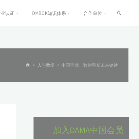
搜索
专业认证
DMBOK知识体系
合作单位
首
人与数据
中国宝武：数智重塑未来钢铁
页
加入DAMA中国会员