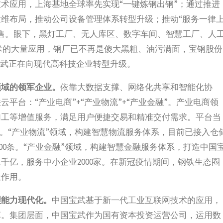
术应用，上海基地全球率先实现“一键炼钢出钢”；通过推进
维布局，推动公司设备管理体系转型升级；推动“服务一律
售。眼下，黑灯工厂、无人库区、数字车间、智慧工厂、人
技术的大量应用，钢厂已不再是傻大黑粗、油污满面，宝钢股份
宝武正在向现代高科技企业转型升级。
领域的领军企业。
依靠大数据支撑、网络化共享和智能化协
平台：“产业电商”+“产业物流”+“产业金融”。产业电商领
加工等增值服务，满足用户便捷交易和精准交付需求。平台当
以上。“产业物流”领域，构建智慧物流服务体系，目前已接入仓
1000条。“产业金融”领域，构建智慧金融服务体系，打造中国
千亿，服务中小企业2000家。在新冠疫情期间，钢铁生态圈
极作用。
理能力现代化。
中国宝武基于新一代工业互联网技术的应用，
革。集团层面，中国宝武作为国有资本投资运营公司，运用数