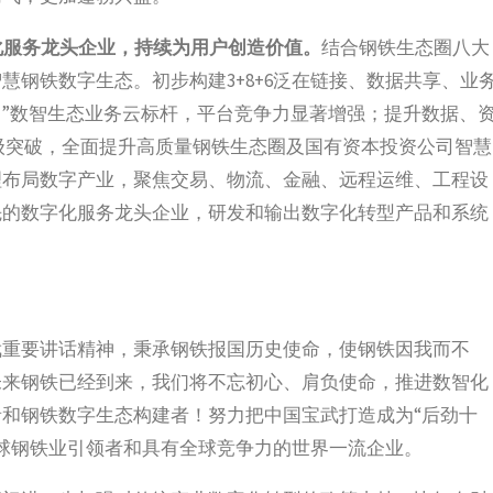
化服务龙头企业，持续为用户创造价值。
结合钢铁生态圈八大
钢铁数字生态。初步构建3+8+6泛在链接、数据共享、业
+”数智生态业务云标杆，平台竞争力显著增强；提升数据、
级突破，全面提升高质量钢铁生态圈及国有资本投资公司智慧
理布局数字产业，聚焦交易、物流、金融、远程运维、工程设
先的数字化服务龙头企业，研发和输出数字化转型产品和系统
武重要讲话精神，秉承钢铁报国历史使命，使钢铁因我而不
未来钢铁已经到来，我们将不忘初心、肩负使命，推进数智化
和钢铁数字生态构建者！努力把中国宝武打造成为“后劲十
球钢铁业引领者和具有全球竞争力的世界一流企业。