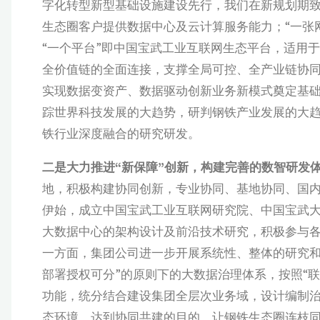
字化转型新型基础设施建设先行，我们在新规划期致
生态圈客户提供数据中心及云计算服务能力；“一张
“一个平台”即中国宝武工业互联网生态平台，适用
全价值链的全面连接，支撑全局可控、全产业链协同
实现数据变资产、数据驱动创新业务新模式奠定基
踪世界科技发展的大趋势，研判钢铁产业发展的大趋
铁行业深度融合的研究研发。
二是大力推进“新保障”创新，构建完善的数智研发
地，积极构建协同创新，专业协同、基地协同、国内
伊始，成立中国宝武工业互联网研究院、中国宝武大
大数据中心的架构设计及前沿技术研究，积极参与
一方面，集团公司进一步开展系统性、整体的研究和
部署授权可分”的原则下的大数据治理体系，按照“
功能，统分结合建设集团全层次业务域，设计编制
态环境，达到协同共建的目的，让钢铁生态圈连枝