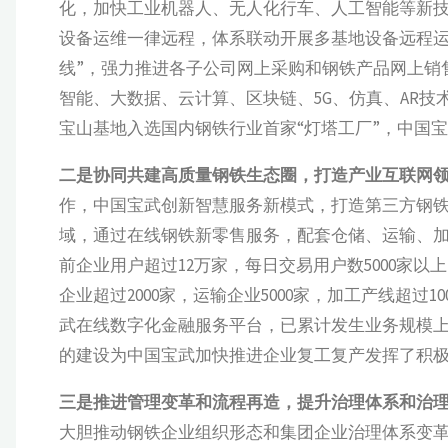
化，加快工业机器人、无人化行车、人工智能等新技
设备运维一律远程，体系联动开展多基地设备远程运
线”，强力推进各子公司网上采购和钢铁产品网上销
智能、大数据、云计算、区块链、5G、仿真、AR
宝山基地入选国内钢铁行业首家“灯塔工厂”，中国
二是协同共建高质量钢铁生态圈，打造产业互联网
作，中国宝武创新智慧服务新模式，打造第三方钢铁云
域，通过在线钢铁新零售服务，配套仓储、运输、
前企业用户超过12万家，每日交易用户数5000家
企业超过2000家，运输企业5000家，加工产线超过
武在线数字化金融服务平台，已累计发生业务规模上
的建设为中国宝武加快推进企业复工复产发挥了积
三是推进管理变革和流程再造，提升治理体系和治
大胆推动钢铁企业组织形态和集团企业治理体系变