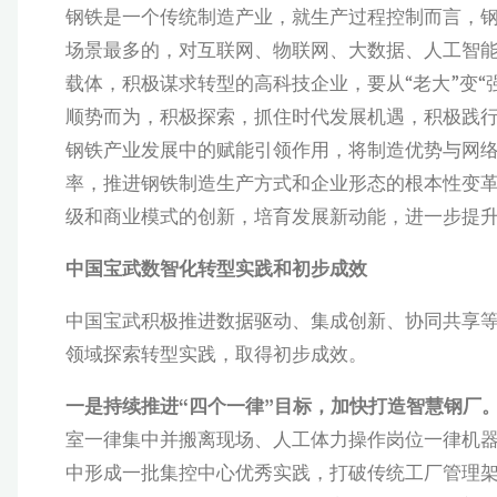
钢铁是一个传统制造产业，就生产过程控制而言，
场景最多的，对互联网、物联网、大数据、人工智
载体，积极谋求转型的高科技企业，要从“老大”变
顺势而为，积极探索，抓住时代发展机遇，积极践行
钢铁产业发展中的赋能引领作用，将制造优势与网
率，推进钢铁制造生产方式和企业形态的根本性变
级和商业模式的创新，培育发展新动能，进一步提
中国宝武数智化转型实践和初步成效
中国宝武积极推进数据驱动、集成创新、协同共享
领域探索转型实践，取得初步成效。
一是持续推进“四个一律”目标，加快打造智慧钢厂
室一律集中并搬离现场、人工体力操作岗位一律机器
中形成一批集控中心优秀实践，打破传统工厂管理