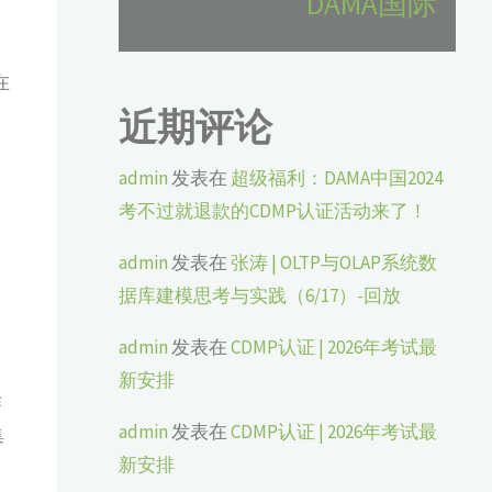
DAMA国际
在
近期评论
admin
发表在
超级福利：DAMA中国2024
考不过就退款的CDMP认证活动来了！
admin
发表在
张涛 | OLTP与OLAP系统数
据库建模思考与实践（6/17）-回放
admin
发表在
CDMP认证 | 2026年考试最
新安排
作
admin
发表在
CDMP认证 | 2026年考试最
集
新安排