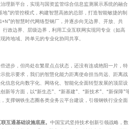
慧治理新平台，实现与国资监管综合信息监测展示系统的融合
基地”的管控模式，构建智慧高效的总部，打造智能敏捷的制
“1+N”的智慧时代网络型钢厂，并逐步向无边界、开放、共
边界、行政边界、层级边界，利用工业互联网实现同专业（如高
实现跨地域、跨单元的专业化协同共享。
一些进步，但尚处在繁星点点状态，还没有连成艳阳一片，特
指示批示要求，我们的智慧化能力距离使命担当尚远、距离战
强化信息化向数字化、网络化、智能化全面转型发展的顶层设
新等方面，以“新生态”、“新基建”、“新技术”、“新保障”
展，支撑钢铁生态圈各类业务云平台建设，引领钢铁行业全面
互联互通基础设施底座。
中国宝武坚持技术创新引领战略，数