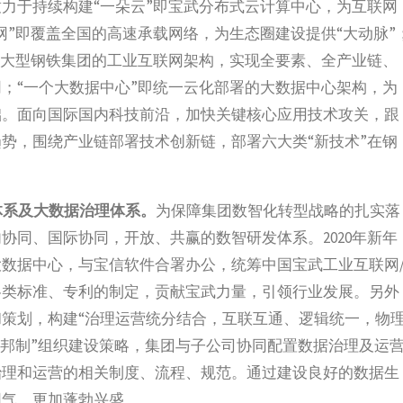
力于持续构建“一朵云”即宝武分布式云计算中心，为互联网
网”即覆盖全国的高速承载网络，为生态圈建设提供“大动脉”
于大型钢铁集团的工业互联网架构，实现全要素、全产业链、
；“一个大数据中心”即统一云化部署的大数据中心架构，为
础。面向国际国内科技前沿，加快关键核心应用技术攻关，跟
势，围绕产业链部署技术创新链，部署六大类“新技术”在钢
体系及大数据治理体系。
为保障集团数智化转型战略的扎实落
协同、国际协同，开放、共赢的数智研发体系。2020年新年
数据中心，与宝信软件合署办公，统筹中国宝武工业互联网
各类标准、专利的制定，贡献宝武力量，引领行业发展。另外
策划，构建“治理运营统分结合，互联互通、逻辑统一，物
联邦制”组织建设策略，集团与子公司协同配置数据治理及运
治理和运营的相关制度、流程、规范。通过建设良好的数据生
同气，更加蓬勃兴盛。